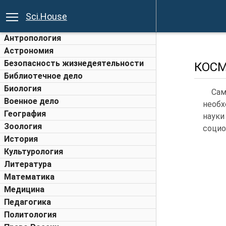
Sci.House
Антропология
Астрономия
Безопасность жизнедеятельности
КОСМ
Библиотечное дело
Биология
Сам
Военное дело
необх
География
науки
Зоология
социо
История
Культурология
Литература
Математика
Медицина
Педагогика
Политология