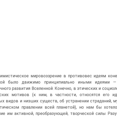
имистическое мировоззрение в противовес идеям коне
ной было движимо принципиально иными идеями — 
чного развития Вселенной. Конечно, в этических и социо
еских мотивов (к ним, в частности, относятся его 
х видов и низших существ, об устранении страданий, м
тическом правлении всей планетой), но нам бы хотело
ие им активной, преобразующей, творческой силы Раз