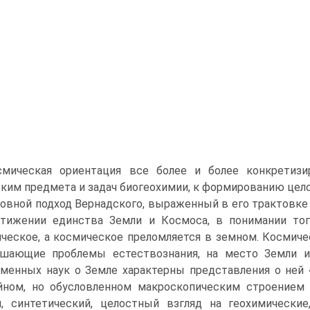
смическая ориентация все более и более конкретиз
ким предмета и задач биогеохимии, к формированию целос
овной подход Вернадского, выраженный в его трактовке 
тижении единства Земли и Космоса, в понимании тог
ческое, а космическое преломляется в земном. Космиче
шающие проблемы естествознания, на место Земли и
менных наук о Земле характерны представления о ней 
йном, но обусловленном макроскопическим строением
, синтетический, целостный взгляд на геохимические