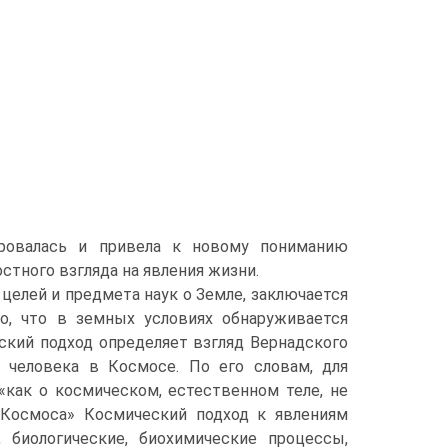
ировалась и привела к новому пониманию
тного взгляда на явления жизни.
целей и предмета наук о Земле, заключается
о, что в земных условиях обнаруживается
ский подход определяет взгляд Вернадского
 человека в Космосе. По его словам, для
«как о космическом, естественном теле, не
 Космоса» Космический подход к явлениям
, биологические, биохимические процессы,