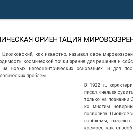
ИЧЕСКАЯ ОРИЕНТАЦИЯ МИРОВОЗЗРЕ
 Циолковский, как известно, называл свое мировоззре
одимость космической точки зрения для решения и собс
 на новых негеоцентрических основаниях, и для по
логических проблем.
В 1922 г., характер
писал: «нельзя суди
только на познании 
ко многим неверны
позволила Циолковс
проблемы, охаракте
космосе как способ