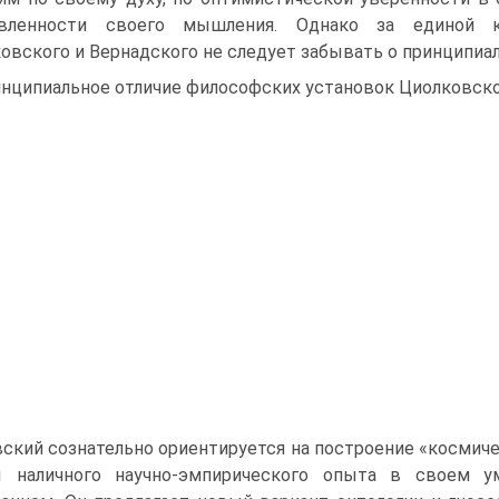
авленности своего мышления. Однако за единой 
овского и Вернадского не следует забывать о принципиал
нципиальное отличие философских установок Циолковско
ский сознательно ориентируется на построение «космиче
ы наличного научно-эмпирического опыта в своем ум