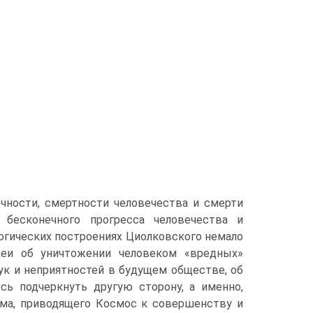
чности, смертности человечества и смерти
бесконечного прогресса человечества и
логических построениях Циолковского немало
идеи об уничтожении человеком «вредных»
ук и неприятностей в будущем обществе, об
сь подчеркнуть другую сторону, а именно,
ума, приводящего Космос к совершенству и