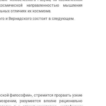
космической направленностью мышления
ьных отличиях их космизма.
го и Вернадского состоит в следующем.
ской философии», стремится прорвать узкие
озрении, разумеется вполне рационально