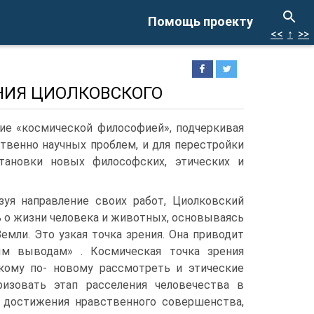
Помощь проекту
<<
↑
>>
НИЯ ЦИОЛКОВСКОГО
ние «космической философией», подчеркивая
твенно научных проблем, и для перестройки
становки новых философских, этических и
изуя направление своих работ, Циолковский
ть о жизни человека и животных, основываясь
Земли. Это узкая точка зрения. Она приводит
м выводам» . Космическая точка зрения
кому по- новому рассмотреть и этические
ризовать этап расселения человечества в
 достижения нравственного совершенства,