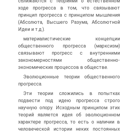
сближаются с теориями о естественном
ходе прогресса в том, что связывают
принцип прогресса с принципом мышления
(Абсолюта, Высшего Разума, Абсолютной
Идеи и т.д.).
материалистические концепции
общественного прогресса (марксизм)
связывают прогресс с внутренними
закономерностями общественно-
экономических процессов в обществе.
Эволюционные теории общественного
прогресса.
Эти теории сложились в попытках
подвести под идею прогресса строго
научную опору. Исходным принципом этих
теорий является идея об эволюционном
характере прогресса, то есть о наличии в
человеческой истории неких постоянных