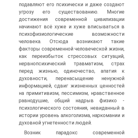
подавляют его психически и даже создают
угрозу его существованию. Многие
достижения современной цивилизации
начинают всё хуже и хуже вписываться в
психофизиологические возможности
человека. Отсюда возникают такие
факторы современной человеческой жизни,
как переизбыток стрессовых ситуаций,
нервнопсихический травматизм, страх
перед жизнью, одиночество, апатия к
духовности, перенасыщение ненужной
информацией, сдвиг жизненных ценностей
на примитивизм, пессимизм, нравственное
равнодушие, общий надрыв физико -
психологического состояния, невиданный в
истории уровень алкоголизма, наркомании и
духовной угнетенности людей.
Возник парадокс современной