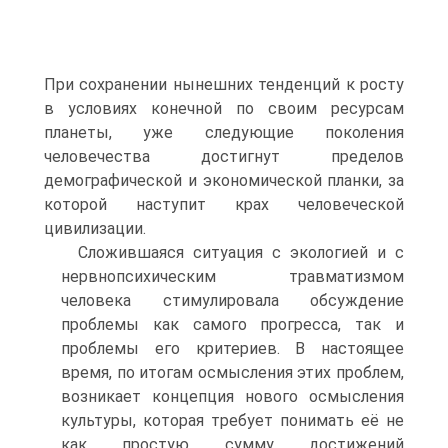
При сохранении нынешних тенденций к росту
в условиях конечной по своим ресурсам
планеты, уже следующие поколения
человечества достигнут пределов
демографической и экономической планки, за
которой наступит крах человеческой
цивилизации.
Сложившаяся ситуация с экологией и с
нервнопсихическим травматизмом
человека стимулировала обсуждение
проблемы как самого прогресса, так и
проблемы его критериев. В настоящее
время, по итогам осмысления этих проблем,
возникает концепция нового осмысления
культуры, которая требует понимать её не
как простую сумму достижений