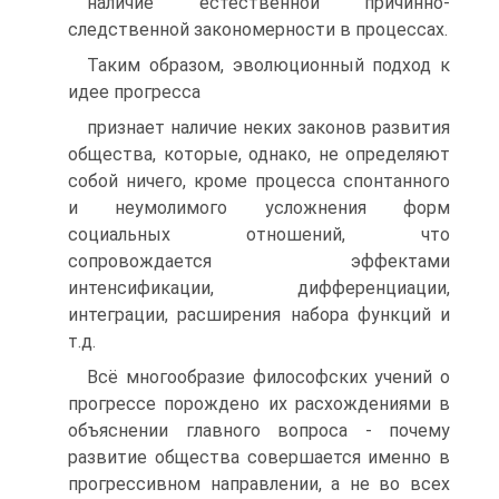
наличие естественной причинно-
следственной закономерности в процессах.
Таким образом, эволюционный подход к
идее прогресса
признает наличие неких законов развития
общества, которые, однако, не определяют
собой ничего, кроме процесса спонтанного
и неумолимого усложнения форм
социальных отношений, что
сопровождается эффектами
интенсификации, дифференциации,
интеграции, расширения набора функций и
т.д.
Всё многообразие философских учений о
прогрессе порождено их расхождениями в
объяснении главного вопроса - почему
развитие общества совершается именно в
прогрессивном направлении, а не во всех