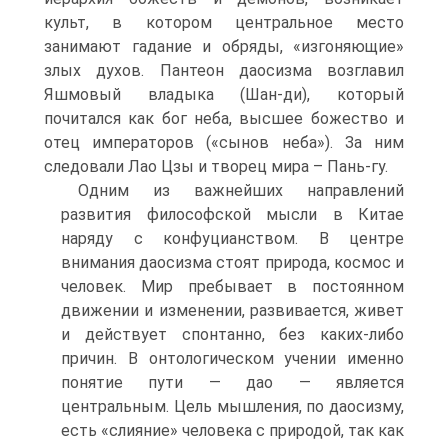
культ, в котором центральное место
занимают гадание и обряды, «изгоняющие»
злых духов. Пантеон даосизма возглавил
Яшмовый владыка (Шан-ди), который
почитался как бог неба, высшее божество и
отец императоров («сынов неба»). За ним
следовали Лао Цзы и творец мира – Пань-гу.
Одним из важнейших направлений
развития философской мысли в Китае
наряду с конфуцианством. В центре
внимания даосизма стоят природа, космос и
человек. Мир пребывает в постоянном
движении и изменении, развивается, живет
и действует спонтанно, без каких-либо
причин. В онтологическом учении именно
понятие пути — дао — является
центральным. Цель мышления, по даосизму,
есть «слияние» человека с природой, так как