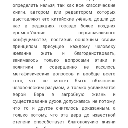
определить нельзя, так как все классические
книги, автором или редактором которых
выставляют его китайские учёные, дошли до
нас в редакциях гораздо более поздних
времён.Учение первоначального
конфуцианства, поставив основным своим
принципом присущее каждому человеку
желание жить и благоденствовать,
занималось только вопросами этики и
политики и совершенно не касалось
метафизических вопросов и вообще всего
того, что не может быть объяснено
человеческим разумом, а только усваивается
верой. Вера в загробную жизнь и
существование духов допускалась не потому,
что то и другое считалось доказанным, а
только потому, что эта вера до известной
степени способствует благополучию жизни