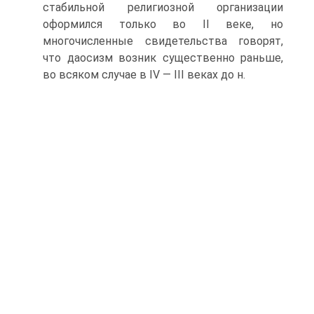
стабильной религиозной организации
оформился только во II веке, но
многочисленные свидетельства говорят,
что даосизм возник существенно раньше,
во всяком случае в IV — III веках до н.