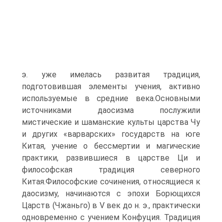
э. уже имелась развитая традиция,
подготовившая элементы учения, активно
используемые в средние века.Основными
источниками даосизма послужили
мистические и шаманские культы царства Чу
и других «варварских» государств на юге
Китая, учение о бессмертии и магические
практики, развившиеся в царстве Ци и
философская традиция северного
Китая.Философские сочинения, относящиеся к
даосизму, начинаются с эпохи Борющихся
Царств (Чжаньго) в V век до н. э., практически
одновременно с учением Конфуция. Традиция