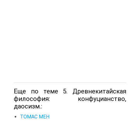
Еще по теме 5. Древнекитайская
философия: конфуцианство,
даосизм.:
ТОМАС МЕН