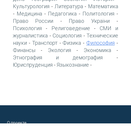
Культурология
Литература
Математика
-
-
Медицина
Педагогика
Политология
-
-
-
-
Право России
Право України
-
-
Психология
Религоведение
СМИ и
-
-
журналистика
Социология
Технические
-
-
науки
Транспорт
Физика
Философия
-
-
-
-
Финансы
Экология
Экономика
-
-
-
Этнография и демография
-
Юриспруденция
Языкознание
-
-
О проекте