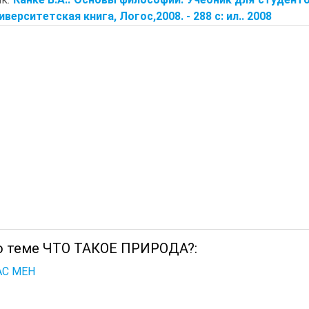
иверситетская книга, Логос,2008. - 288 с: ил.. 2008
о теме ЧТО ТАКОЕ ПРИРОДА?:
С МЕН