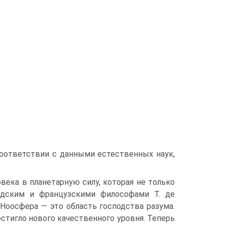
соответствии с данными естественных наук,
века в планетарную силу, которая не только
надским и французскими философами Т. де
Ноосфера — это область господства разума.
остигло нового качественного уровня. Теперь