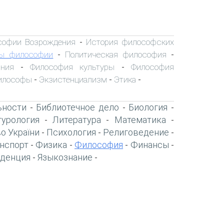
софии Возрождения
История философских
-
ы философии
Политическая философия
-
-
ния
Философия культуры
Философия
-
-
илософы
Экзистенциализм
Этика
-
-
-
ьности
Библиотечное дело
Биология
-
-
-
турология
Литература
Математика
-
-
-
о України
Психология
Религоведение
-
-
-
нспорт
Физика
Философия
Финансы
-
-
-
-
денция
Языкознание
-
-