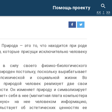
Помощь проекту
<<
↑
>>
 Природа — это то, что находится при роде
ти, которые присущи исключительно человеку
 в силу своего физико-биологического
рироден постольку, поскольку вырабатывает
сихической и социальной жизни. Во
 природой человек реализует две свои
ости. Он изменяет природу и символизирует
ает» себя в нее (магнитная плата компьютера
нную» на нее человеком информацию,
ельствует об эстетических ценностях ее