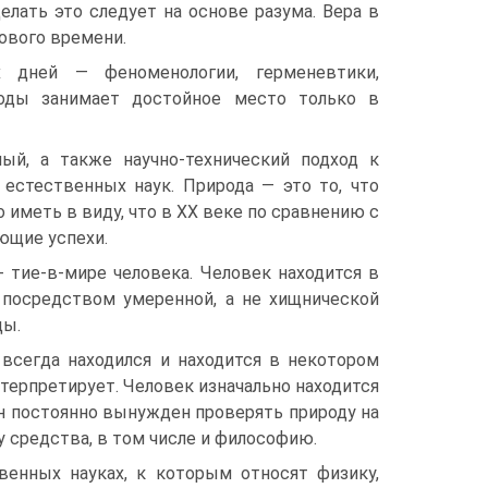
лать это следует на основе разума. Вера в
ового времени.
 дней — феноменологии, герменевтики,
оды занимает достойное место только в
ый, а также научно-технический подход к
 естественных наук. Природа — это то, что
иметь в виду, что в XX веке по сравнению с
ющие успехи.
тие-в-мире человека. Человек находится в
т посредством умеренной, а не хищнической
ды.
 всегда находился и находится в некотором
терпретирует. Человек изначально находится
он постоянно вынужден проверять природу на
у средства, в том числе и философию.
венных науках, к которым относят физику,