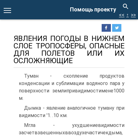
Помощь проекту
<<
↑
>>
ЯВЛЕНИЯ ПОГОДЫ В НИЖНЕМ
СЛОЕ ТРОПОСФЕРЫ, ОПАСНЫЕ
ДЛЯ ПОЛЕТОВ ИЛИ ИХ
ОСЛОЖНЯЮЩИЕ
Туман - скопление продуктов
конденсации и сублимации водяного пара у
поверхности землипривидимостимене1000
м.
Дымка - явление аналогичное туману при
видимости '1. .10 км.
Мгла - ухудшениевидимости
засчетвзвешенныхввоздухечастичекдыма,