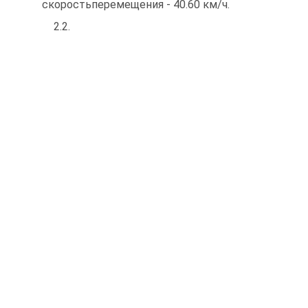
скоростьперемещения - 40.60 км/ч.
2.2.