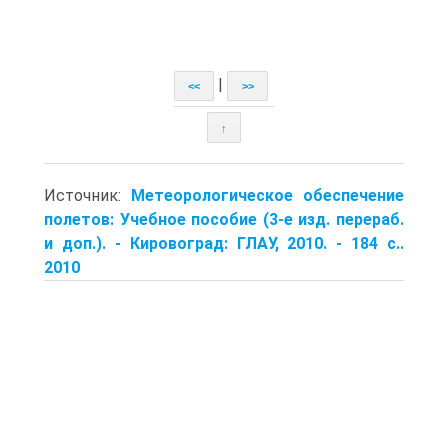
|
<<
>>
↑
Источник:
Метеорологическое обеспечение
полетов: Учебное пособие (3-е изд. перераб.
и доп.). - Кировоград: ГЛАУ, 2010. - 184 с..
2010