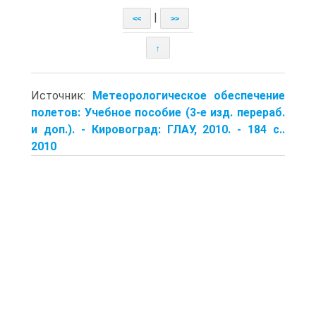
|
<<
>>
↑
Источник:
Метеорологическое обеспечение
полетов: Учебное пособие (3-е изд. перераб.
и доп.). - Кировоград: ГЛАУ, 2010. - 184 с..
2010