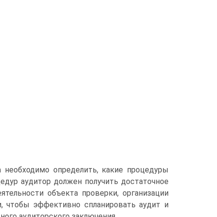
а необходимо определить, какие процедуры
едур аудитор должен получить достаточное
ятельности объекта проверки, организации
ии, чтобы эффективно спланировать аудит и
ного аудиторского заключения.