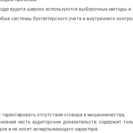
 ходе аудита широко используются выборочные методы и 
юбые системы бухгалтерского учета и внутреннего контро
т гарантировать отсутствия сговора и мошенничества;
сновная часть аудиторских доказательств содержит то
ов и не носит исчерпывающего характера.