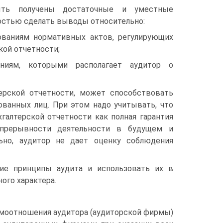
ыть получены достаточные и уместные
остью сделать выводы относительно:
бованиям нормативных актов, регулирующих
кой отчетности;
ениям, которыми располагает аудитор о
ерской отчетности, может способствовать
ванных лиц. При этом надо учитывать, что
галтерской отчетности как полная гарантия
епрерывности деятельности в будущем и
льно, аудитор не дает оценку соблюдения
ие принципы аудита и использовать их в
ого характера.
имоотношения аудитора (аудиторской фирмы)