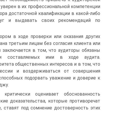
ь уверен в их профессиональной компетенции
тора достаточной квалификации в какой-либо
луг и выдавать своих рекомендаций по
ором в ходе проверки или оказания других
ана третьим лицам без согласия клиента или
 заключается в том, что аудиторы обязаны
или составляемых ими в ходе аудита.
итета общественных интересов и в том, что
ессии и воздерживаться от совершения
 способных подорвать уважение и доверие к
джу.
 критически оценивает обоснованность
ские доказательства, которые противоречат
е, ставят под сомнение достоверность этих