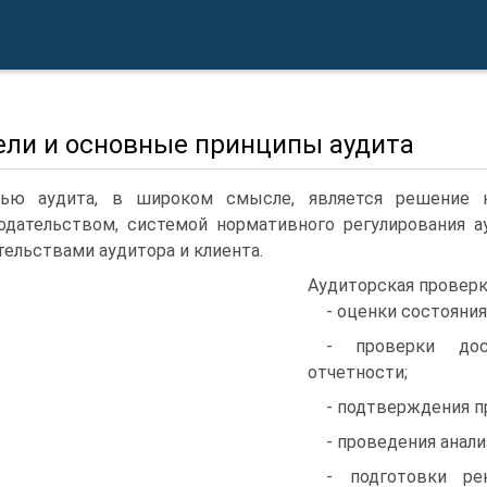
Цели и основные принципы аудита
ью аудита, в широком смысле, является решение к
одательством, системой нормативного регулирования 
тельствами аудитора и клиента.
Аудиторская проверк
- оценки состояния
- проверки дост
отчетности;
- подтверждения п
- проведения анал
- подготовки ре