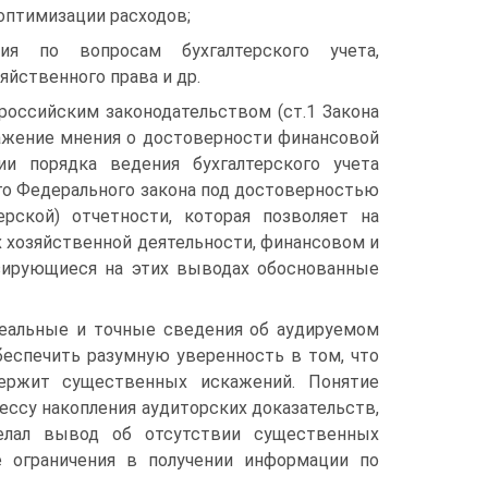
 оптимизации расходов;
ния по вопросам бухгалтерского учета,
яйственного права и др.
российским законодательством (ст.1 Закона
ражение мнения о достоверности финансовой
ии порядка ведения бухгалтерского учета
го Федерального закона под достоверностью
рской) отчетности, которая позволяет на
 хозяйственной деятельности, финансовом и
зирующиеся на этих выводах обоснованные
 реальные и точные сведения об аудируемом
беспечить разумную уверенность в том, что
ержит существенных искажений. Понятие
ессу накопления аудиторских доказательств,
елал вывод об отсутствии существенных
е ограничения в получении информации по