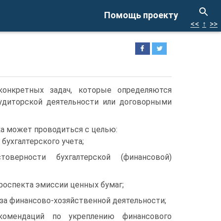
Помощь проекту
<<
↑
>>
онкретных задач, которые определяются
аудиторской деятельности или договорными
а может проводиться с целью:
 бухгалтерского учета;
оверности бухгалтерской (финансовой)
роспекта эмиссии ценных бумаг;
иза финансово-хозяйственной деятельности;
комендаций по укреплению финансового