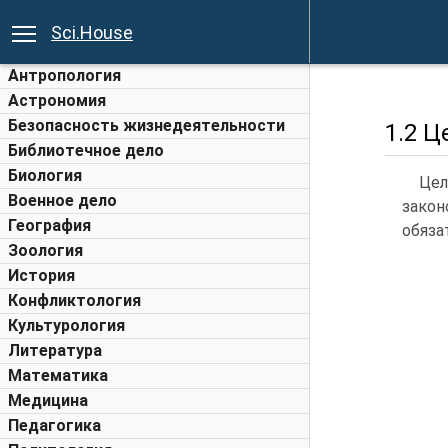
Sci.House
Антропология
Астрономия
Безопасность жизнедеятельности
1.2 
Библиотечное дело
Биология
Цел
Военное дело
закон
География
обяза
Зоология
История
Конфликтология
Культурология
Литература
Математика
Медицина
Педагогика