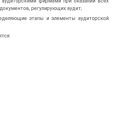
 аудиторскими фирмами при оказании всех
 документов, регулирующих аудит;
пределяющие этапы и элементы аудиторской
тся: