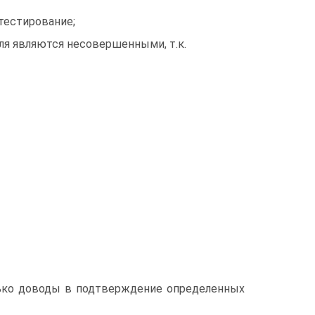
тестирование;
ля являются несовершенными, т.к.
лько доводы в подтверждение определенных